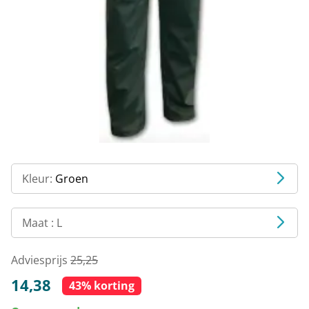
Kleur:
Groen
Maat :
L
Adviesprijs
25,25
14,38
43% korting